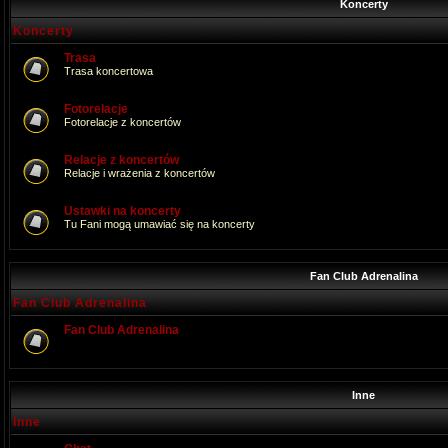
Koncerty
Koncerty
Trasa
Trasa koncertowa
Fotorelacje
Fotorelacje z koncertów
Relacje z koncertów
Relacje i wrażenia z koncertów
Ustawki na koncerty
Tu Fani mogą umawiać się na koncerty
Fan Club Adrenalina
Fan Club Adrenalina
Fan Club Adrenalina
Inne
Inne