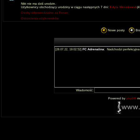
Nikt nie ma dziś urodzin.
Użytkownicy obchodzący urodziny w ciągu następnych 7 dni:
Edyta Wesolowsk
(
Osoby odpowiedzialne za Forum
Ostrzeżenia użytkowników
Nowe posty
Br
Wiadomość:
Powered by
phpBB
mo