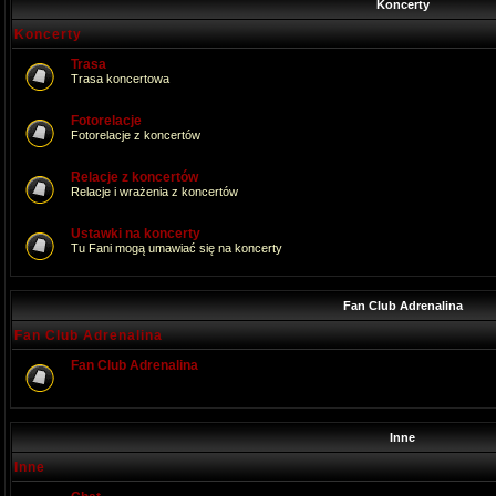
Koncerty
Koncerty
Trasa
Trasa koncertowa
Fotorelacje
Fotorelacje z koncertów
Relacje z koncertów
Relacje i wrażenia z koncertów
Ustawki na koncerty
Tu Fani mogą umawiać się na koncerty
Fan Club Adrenalina
Fan Club Adrenalina
Fan Club Adrenalina
Inne
Inne