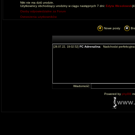
Nikt nie ma dziś urodzin.
Użytkownicy obchodzący urodziny w ciągu następnych 7 dni:
Edyta Wesolowsk
(
Osoby odpowiedzialne za Forum
Ostrzeżenia użytkowników
Nowe posty
Br
Wiadomość:
Powered by
phpBB
mo