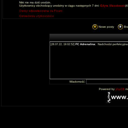
Nikt nie ma dziś urodzin.
Użytkownicy obchodzący urodziny w ciągu następnych 7 dni:
Edyta Wesolowsk
(
Osoby odpowiedzialne za Forum
Ostrzeżenia użytkowników
Nowe posty
Br
Wiadomość:
Powered by
phpBB
mo