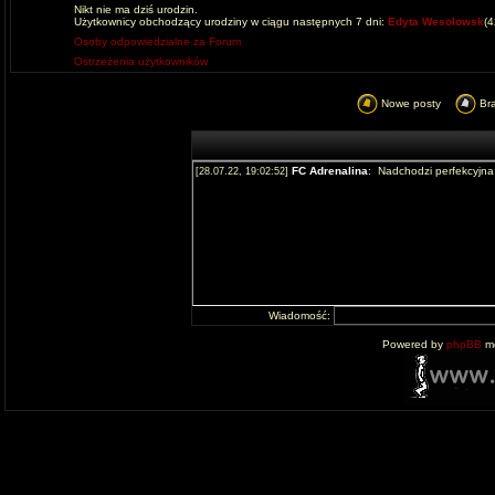
Nikt nie ma dziś urodzin.
Użytkownicy obchodzący urodziny w ciągu następnych 7 dni:
Edyta Wesolowsk
(
Osoby odpowiedzialne za Forum
Ostrzeżenia użytkowników
Nowe posty
Br
Wiadomość:
Powered by
phpBB
mo