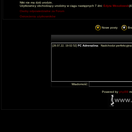
Nikt nie ma dziś urodzin.
Użytkownicy obchodzący urodziny w ciągu następnych 7 dni:
Edyta Wesolowsk
(
Osoby odpowiedzialne za Forum
Ostrzeżenia użytkowników
Nowe posty
Br
Wiadomość:
Powered by
phpBB
mo