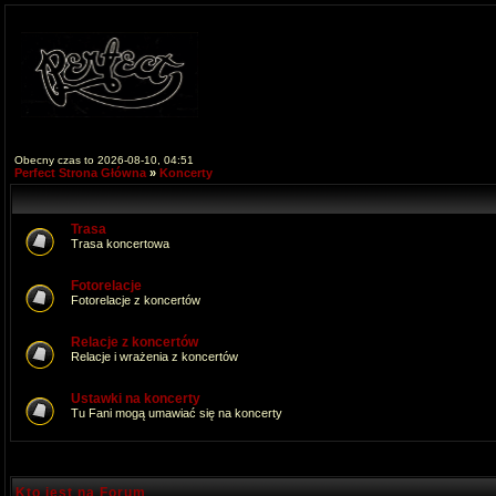
Obecny czas to 2026-08-10, 04:51
Perfect Strona Główna
»
Koncerty
Trasa
Trasa koncertowa
Fotorelacje
Fotorelacje z koncertów
Relacje z koncertów
Relacje i wrażenia z koncertów
Ustawki na koncerty
Tu Fani mogą umawiać się na koncerty
Kto jest na Forum