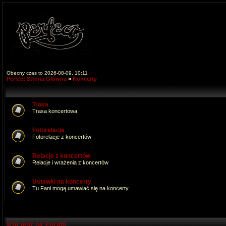
Obecny czas to 2026-08-09, 10:11
Perfect Strona Główna
»
Koncerty
Trasa
Trasa koncertowa
Fotorelacje
Fotorelacje z koncertów
Relacje z koncertów
Relacje i wrażenia z koncertów
Ustawki na koncerty
Tu Fani mogą umawiać się na koncerty
Kto jest na Forum