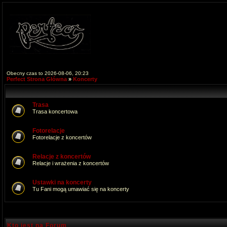
Obecny czas to 2026-08-06, 20:23
Perfect Strona Główna
»
Koncerty
Trasa
Trasa koncertowa
Fotorelacje
Fotorelacje z koncertów
Relacje z koncertów
Relacje i wrażenia z koncertów
Ustawki na koncerty
Tu Fani mogą umawiać się na koncerty
Kto jest na Forum