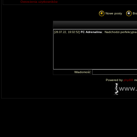
Ostrzeżenia użytkowników
Nowe posty
Br
Wiadomość:
Powered by
phpBB
mo