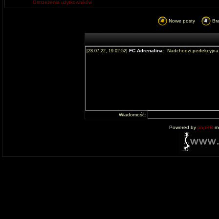
Ostrzeżenia użytkowników
Nowe posty
Br
Wiadomość:
Powered by
phpBB
mo