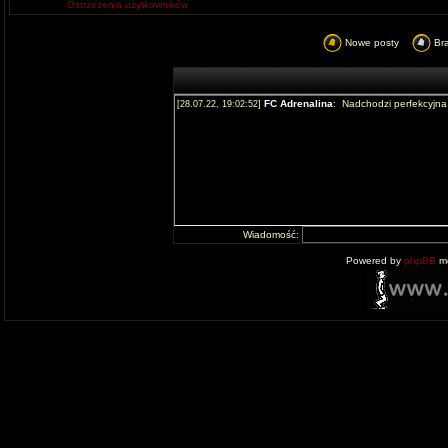
Ostrzeżenia użytkowników
Nowe posty
Br
Wiadomość:
Powered by
phpBB
mo