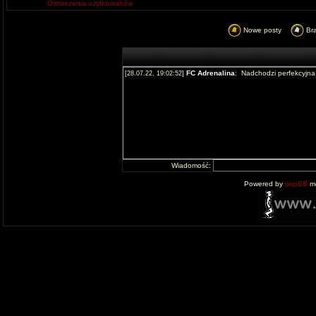
Ostrzeżenia użytkowników
Nowe posty
Br
Wiadomość:
Powered by
phpBB
mo