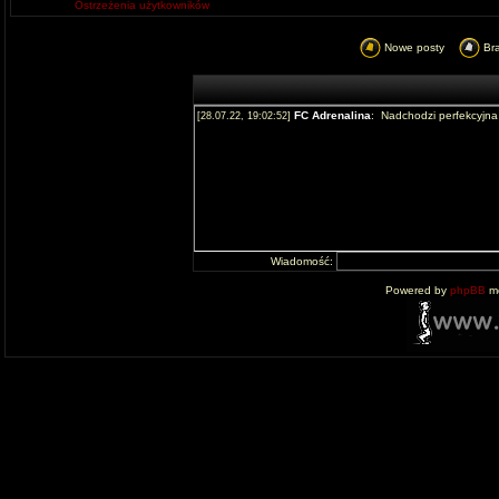
Ostrzeżenia użytkowników
Nowe posty
Br
Wiadomość:
Powered by
phpBB
mo