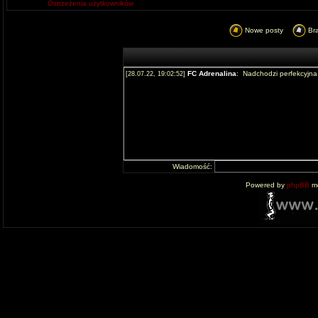
Ostrzeżenia użytkowników
Nowe posty
Br
Wiadomość:
Powered by
phpBB
mo