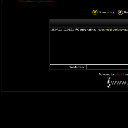
Ostrzeżenia użytkowników
Nowe posty
Br
Wiadomość:
Powered by
phpBB
mo