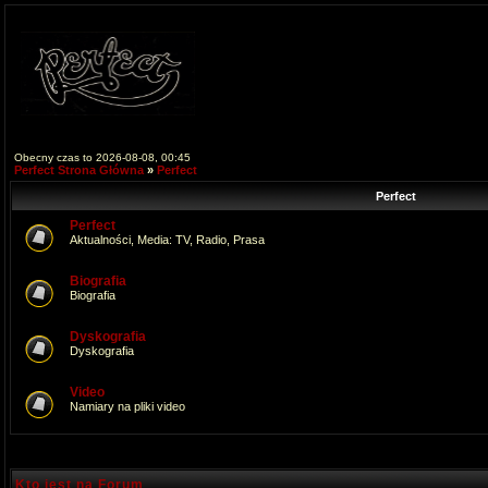
Obecny czas to 2026-08-08, 00:45
Perfect Strona Główna
»
Perfect
Perfect
Perfect
Aktualności, Media: TV, Radio, Prasa
Biografia
Biografia
Dyskografia
Dyskografia
Video
Namiary na pliki video
Kto jest na Forum