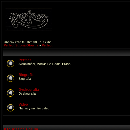
Obecny czas to 2026-08-07, 17:32
Perfect Strona Główna
»
Perfect
Perfect
Aktualności, Media: TV, Radio, Prasa
Biografia
Biografia
Dyskografia
Dyskografia
Video
Namiary na pliki video
Kto jest na Forum