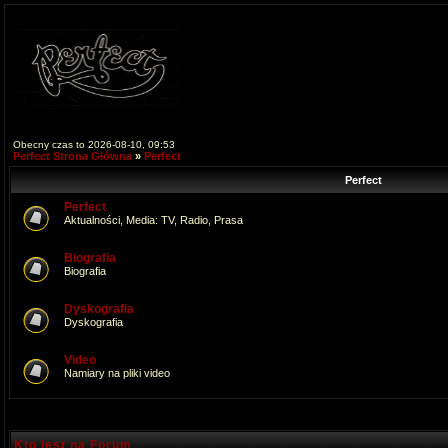
Obecny czas to 2026-08-10, 09:53
Perfect Strona Główna
»
Perfect
Perfect
Perfect
Aktualności, Media: TV, Radio, Prasa
Biografia
Biografia
Dyskografia
Dyskografia
Video
Namiary na pliki video
Kto jest na Forum