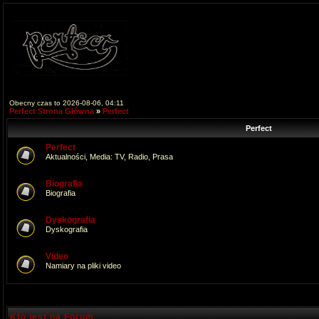
Obecny czas to 2026-08-06, 04:11
Perfect Strona Główna
»
Perfect
Perfect
Perfect
Aktualności, Media: TV, Radio, Prasa
Biografia
Biografia
Dyskografia
Dyskografia
Video
Namiary na pliki video
Kto jest na Forum