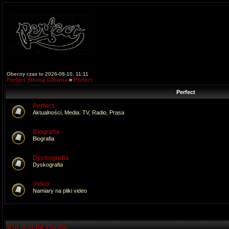
Obecny czas to 2026-08-10, 11:11
Perfect Strona Główna
»
Perfect
Perfect
Perfect
Aktualności, Media: TV, Radio, Prasa
Biografia
Biografia
Dyskografia
Dyskografia
Video
Namiary na pliki video
Kto jest na Forum