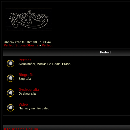
Obecny czas to 2026-08-07, 04:44
Perfect Strona Główna
»
Perfect
Perfect
Perfect
Aktualności, Media: TV, Radio, Prasa
Biografia
Biografia
Dyskografia
Dyskografia
Video
Namiary na pliki video
Kto jest na Forum