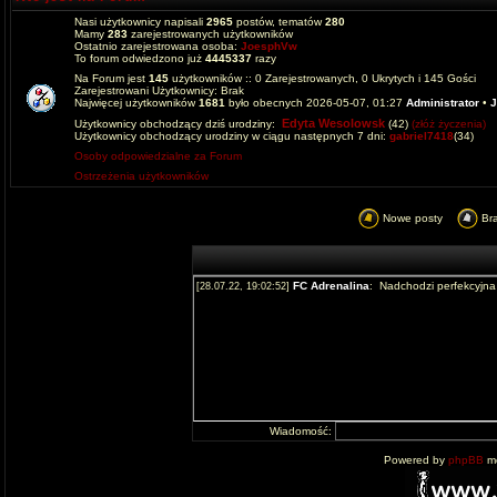
Nasi użytkownicy napisali
2965
postów, tematów
280
Mamy
283
zarejestrowanych użytkowników
Ostatnio zarejestrowana osoba:
JoesphVw
To forum odwiedzono już
4445337
razy
Na Forum jest
145
użytkowników :: 0 Zarejestrowanych, 0 Ukrytych i 145 Gości
Zarejestrowani Użytkownicy: Brak
Najwięcej użytkowników
1681
było obecnych 2026-05-07, 01:27
Administrator
•
J
Edyta Wesolowsk
Użytkownicy obchodzący dziś urodziny:
(42)
(złóż życzenia)
Użytkownicy obchodzący urodziny w ciągu następnych 7 dni:
gabriel7418
(34)
Osoby odpowiedzialne za Forum
Ostrzeżenia użytkowników
Nowe posty
Br
Wiadomość:
Powered by
phpBB
mo