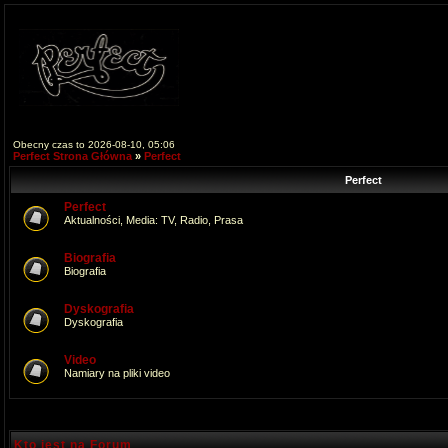
Obecny czas to 2026-08-10, 05:06
Perfect Strona Główna
»
Perfect
Perfect
Perfect
Aktualności, Media: TV, Radio, Prasa
Biografia
Biografia
Dyskografia
Dyskografia
Video
Namiary na pliki video
Kto jest na Forum