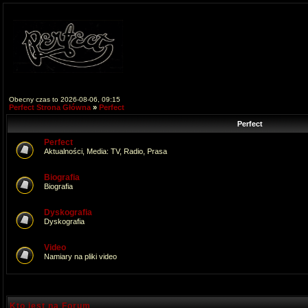
Obecny czas to 2026-08-06, 09:15
Perfect Strona Główna
»
Perfect
Perfect
Perfect
Aktualności, Media: TV, Radio, Prasa
Biografia
Biografia
Dyskografia
Dyskografia
Video
Namiary na pliki video
Kto jest na Forum