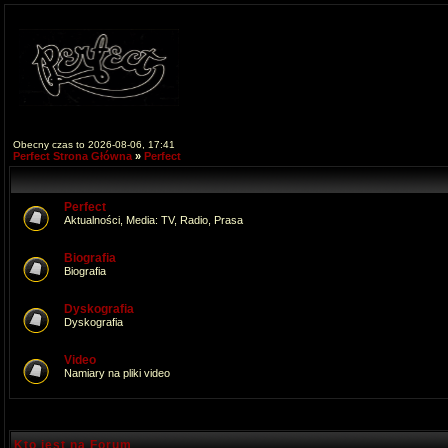
Obecny czas to 2026-08-06, 17:41
Perfect Strona Główna
»
Perfect
Perfect
Aktualności, Media: TV, Radio, Prasa
Biografia
Biografia
Dyskografia
Dyskografia
Video
Namiary na pliki video
Kto jest na Forum