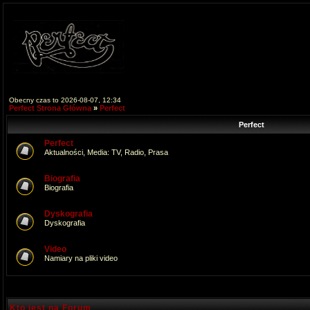
Obecny czas to 2026-08-07, 12:34
Perfect Strona Główna
»
Perfect
Perfect
Perfect
Aktualności, Media: TV, Radio, Prasa
Biografia
Biografia
Dyskografia
Dyskografia
Video
Namiary na pliki video
Kto jest na Forum