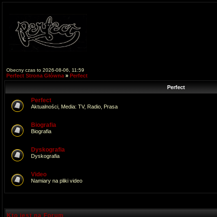
Obecny czas to 2026-08-06, 11:59
Perfect Strona Główna
»
Perfect
Perfect
Perfect
Aktualności, Media: TV, Radio, Prasa
Biografia
Biografia
Dyskografia
Dyskografia
Video
Namiary na pliki video
Kto jest na Forum