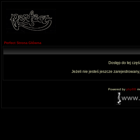
Perfect Strona Główna
Dostęp do tej czę
Jeżeli nie jesteś jeszcze zarejestrowany,
Powered by
phpBB
mo