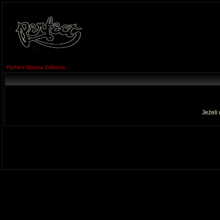
Perfect Strona Główna
Jeżeli 