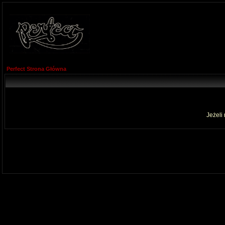
Perfect Strona Główna
Jeżeli 