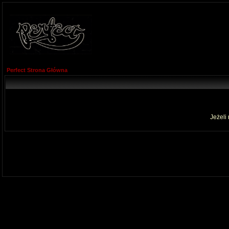
Perfect Strona Główna
Jeżeli 