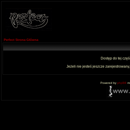
Perfect Strona Główna
Dostęp do tej czę
Jeżeli nie jesteś jeszcze zarejestrowany,
Powered by
phpBB
mo