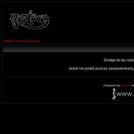
Perfect Strona Główna
Dostęp do tej czę
Jeżeli nie jesteś jeszcze zarejestrowany,
Powered by
phpBB
mo