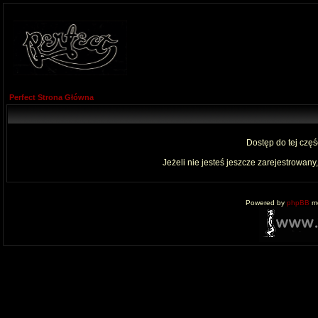
Perfect Strona Główna
Dostęp do tej czę
Jeżeli nie jesteś jeszcze zarejestrowany,
Powered by
phpBB
mo