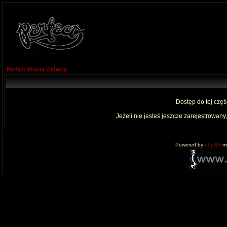
Perfect Strona Główna
Dostęp do tej czę
Jeżeli nie jesteś jeszcze zarejestrowany,
Powered by
phpBB
mo