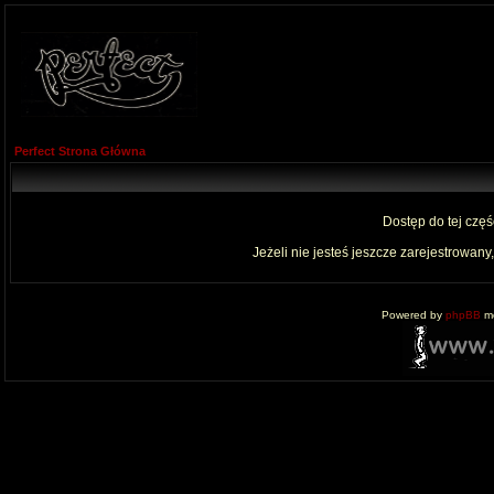
Perfect Strona Główna
Dostęp do tej czę
Jeżeli nie jesteś jeszcze zarejestrowany,
Powered by
phpBB
mo