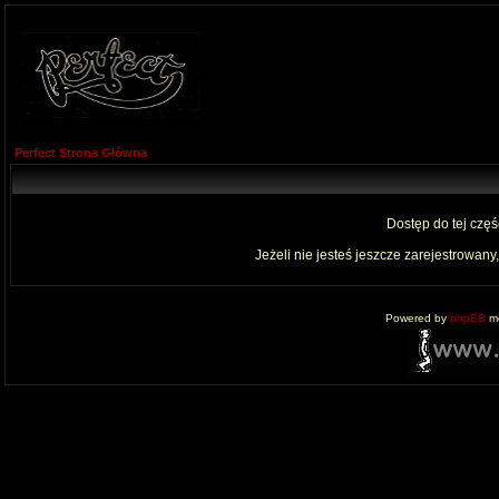
Perfect Strona Główna
Dostęp do tej czę
Jeżeli nie jesteś jeszcze zarejestrowany,
Powered by
phpBB
mo