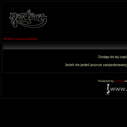
Perfect Strona Główna
Dostęp do tej czę
Jeżeli nie jesteś jeszcze zarejestrowany,
Powered by
phpBB
mo