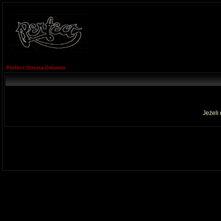
Perfect Strona Główna
Jeżeli 