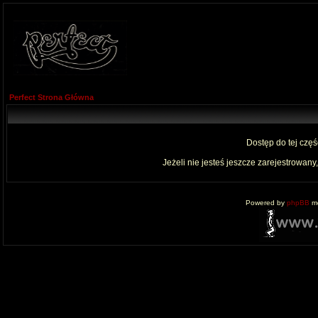
Perfect Strona Główna
Dostęp do tej czę
Jeżeli nie jesteś jeszcze zarejestrowany,
Powered by
phpBB
mo