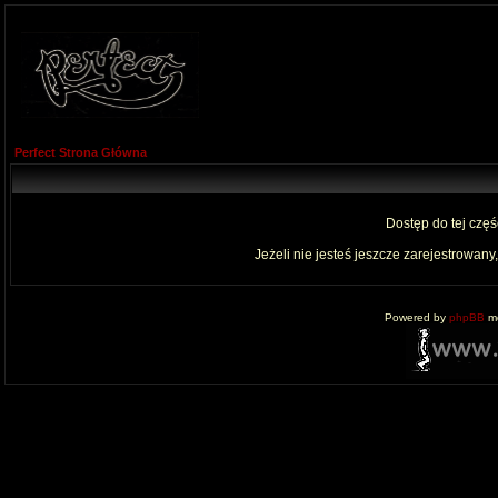
Perfect Strona Główna
Dostęp do tej czę
Jeżeli nie jesteś jeszcze zarejestrowany,
Powered by
phpBB
mo