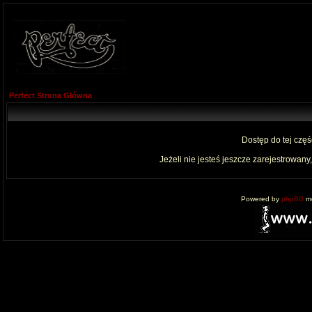
Perfect Strona Główna
Dostęp do tej czę
Jeżeli nie jesteś jeszcze zarejestrowany,
Powered by
phpBB
mo