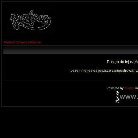
Perfect Strona Główna
Dostęp do tej czę
Jeżeli nie jesteś jeszcze zarejestrowany,
Powered by
phpBB
mo