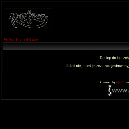
Perfect Strona Główna
Dostęp do tej czę
Jeżeli nie jesteś jeszcze zarejestrowany,
Powered by
phpBB
mo