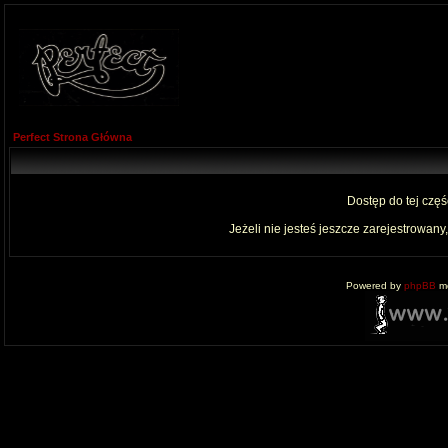
Perfect Strona Główna
Dostęp do tej czę
Jeżeli nie jesteś jeszcze zarejestrowany,
Powered by
phpBB
mo