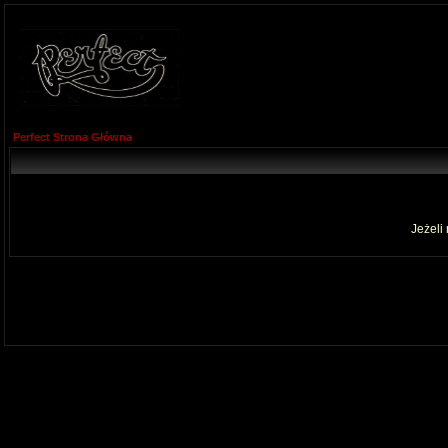
Perfect Strona Główna
Jeżeli 