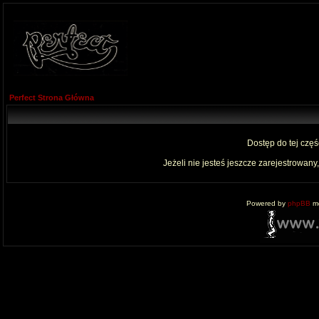
Perfect Strona Główna
Dostęp do tej czę
Jeżeli nie jesteś jeszcze zarejestrowany,
Powered by
phpBB
mo