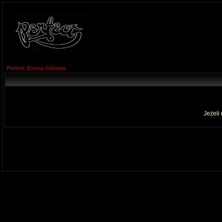
Perfect Strona Główna
Jeżeli 