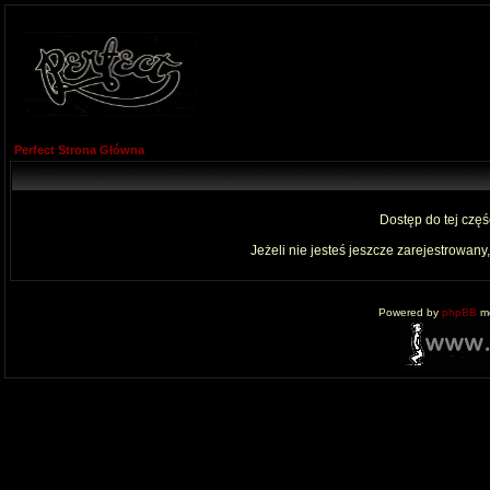
Perfect Strona Główna
Dostęp do tej czę
Jeżeli nie jesteś jeszcze zarejestrowany,
Powered by
phpBB
mo