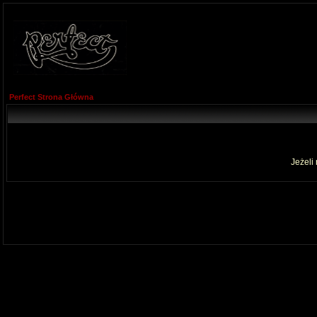
Perfect Strona Główna
Jeżeli 